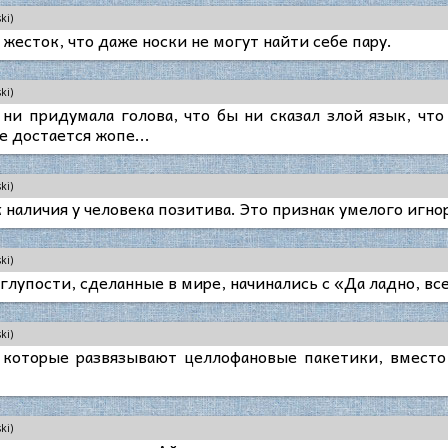
ki)
жесток, что даже носки не могут найти себе пару.
ki)
ни придумала голова, что бы ни сказал злой язык, чт
е достается жопе...
ki)
к наличия у человека позитива. Это признак умелого иг
ki)
глупости, сделанные в мире, начинались с «Да ладно, все
ki)
 которые развязывают целлофановые пакетики, вместо 
ki)