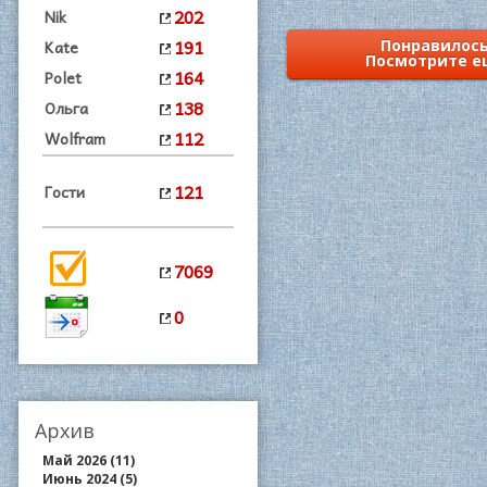
202
Nik
191
Kate
Понравилось
Посмотрите е
164
Polet
138
Ольга
112
Wolfram
121
Гости
7069
0
Архив
Май 2026 (11)
Июнь 2024 (5)