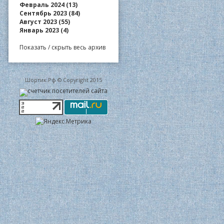
Февраль 2024 (13)
Сентябрь 2023 (84)
Август 2023 (55)
Январь 2023 (4)
Показать / скрыть весь архив
Шортик.Рф © Copyright 2015