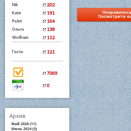
202
Nik
191
Kate
Понравилось
Посмотрите е
164
Polet
138
Ольга
112
Wolfram
121
Гости
7069
0
Архив
Май 2026 (11)
Июнь 2024 (5)