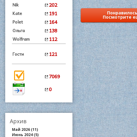
202
Nik
191
Kate
Понравилось
Посмотрите е
164
Polet
138
Ольга
112
Wolfram
121
Гости
7069
0
Архив
Май 2026 (11)
Июнь 2024 (5)