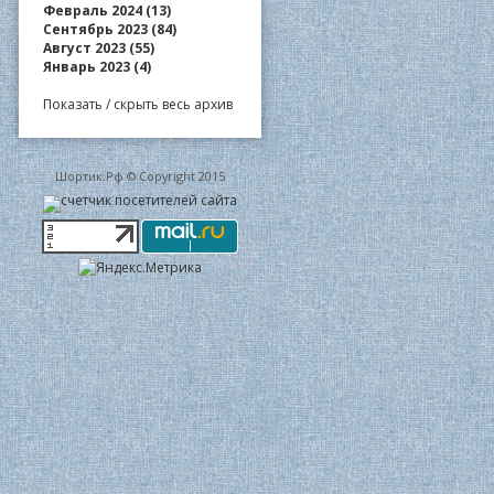
Февраль 2024 (13)
Сентябрь 2023 (84)
Август 2023 (55)
Январь 2023 (4)
Показать / скрыть весь архив
Шортик.Рф © Copyright 2015