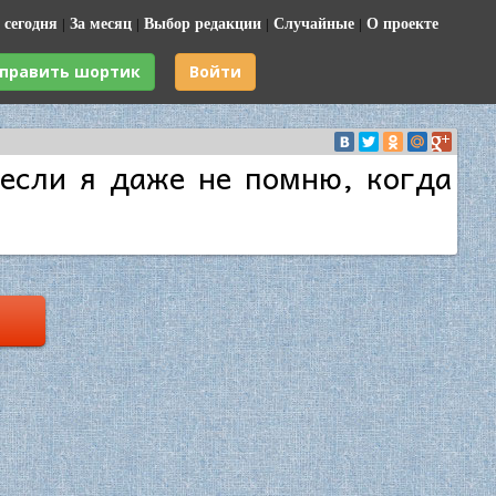
 сегодня
|
За месяц
|
Выбор редакции
|
Случайные
|
О проекте
править шортик
Войти
 если я даже не помню, когда