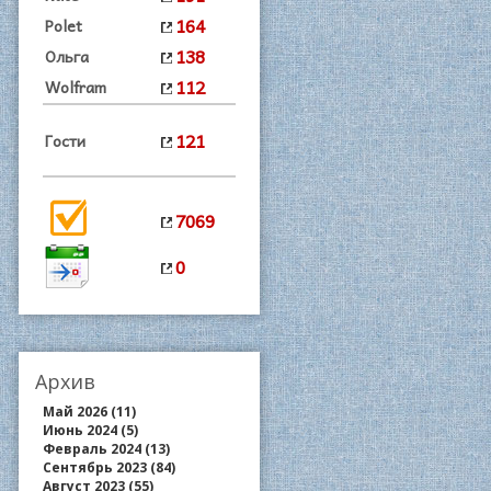
164
Polet
138
Ольга
112
Wolfram
121
Гости
7069
0
Архив
Май 2026 (11)
Июнь 2024 (5)
Февраль 2024 (13)
Сентябрь 2023 (84)
Август 2023 (55)