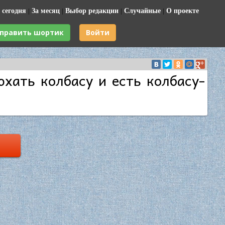
 сегодня
|
За месяц
|
Выбор редакции
|
Случайные
|
О проекте
править шортик
Войти
юхать колбасу и есть колбасу-