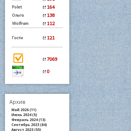
164
Polet
138
Ольга
112
Wolfram
121
Гости
7069
0
Архив
Май 2026 (11)
Июнь 2024 (5)
Февраль 2024 (13)
Сентябрь 2023 (84)
Август 2023 (55)