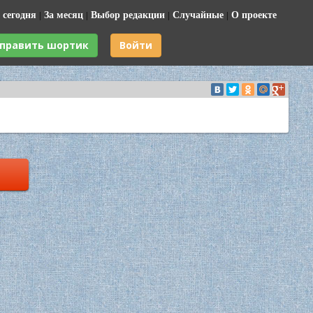
 сегодня
|
За месяц
|
Выбор редакции
|
Случайные
|
О проекте
править шортик
Войти