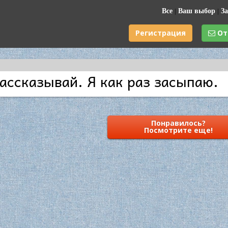
Все
|
Ваш выбор
|
За
Регистрация
От
рассказывай. Я как раз засыпаю.
Понравилось?
Посмотрите еще!