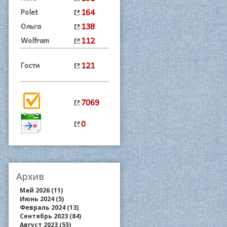
164
Polet
138
Ольга
112
Wolfram
121
Гости
7069
0
Архив
Май 2026 (11)
Июнь 2024 (5)
Февраль 2024 (13)
Сентябрь 2023 (84)
Август 2023 (55)