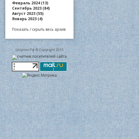
Февраль 2024 (13)
Сентябрь 2023 (84)
Август 2023 (55)
Январь 2023 (4)
Показать / скрыть весь архив
Шортик.Рф © Copyright 2015