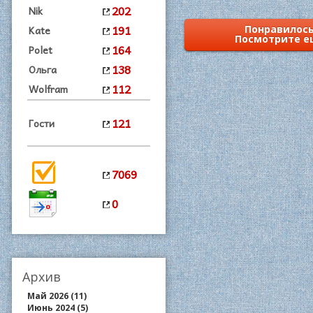
202
Nik
191
Kate
Понравилось
Посмотрите е
164
Polet
138
Ольга
112
Wolfram
121
Гости
7069
0
Архив
Май 2026 (11)
Июнь 2024 (5)