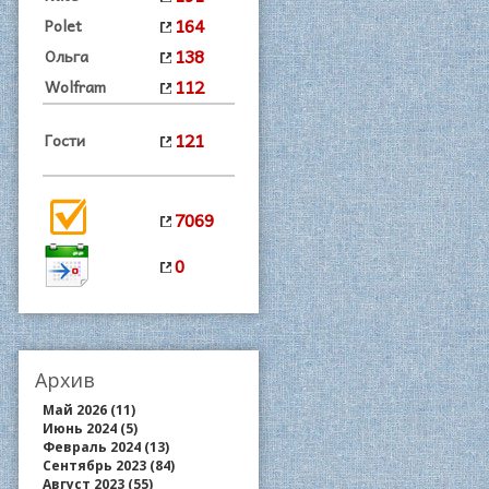
164
Polet
138
Ольга
112
Wolfram
121
Гости
7069
0
Архив
Май 2026 (11)
Июнь 2024 (5)
Февраль 2024 (13)
Сентябрь 2023 (84)
Август 2023 (55)