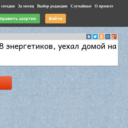
 сегодня
|
За месяц
|
Выбор редакции
|
Случайные
|
О проекте
править шортик
Войти
8 энергетиков, уехал домой на