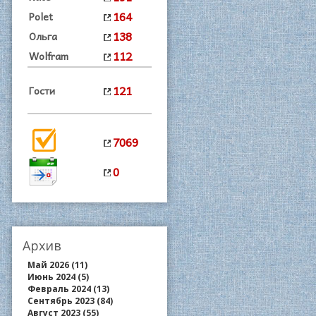
164
Polet
138
Ольга
112
Wolfram
121
Гости
7069
0
Архив
Май 2026 (11)
Июнь 2024 (5)
Февраль 2024 (13)
Сентябрь 2023 (84)
Август 2023 (55)