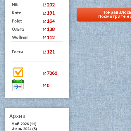
202
Nik
191
Kate
Понравилось
Посмотрите е
164
Polet
138
Ольга
112
Wolfram
121
Гости
7069
0
Архив
Май 2026 (11)
Июнь 2024 (5)