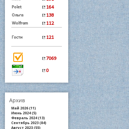
164
Polet
138
Ольга
112
Wolfram
121
Гости
7069
0
Архив
Май 2026 (11)
Июнь 2024 (5)
Февраль 2024 (13)
Сентябрь 2023 (84)
Август 2023 (55)