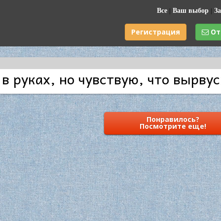
Все
|
Ваш выбор
|
За
Регистрация
От
в руках, но чувствую, что вырвус
Понравилось?
Посмотрите еще!