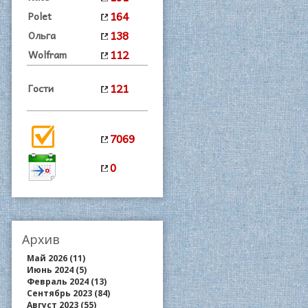
164
Polet
138
Ольга
112
Wolfram
121
Гости
7069
0
Архив
Май 2026 (11)
Июнь 2024 (5)
Февраль 2024 (13)
Сентябрь 2023 (84)
Август 2023 (55)