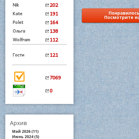
202
Nik
191
Kate
Понравилось
Посмотрите е
164
Polet
138
Ольга
112
Wolfram
121
Гости
7069
0
Архив
Май 2026 (11)
Июнь 2024 (5)