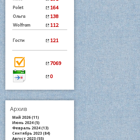
164
Polet
138
Ольга
112
Wolfram
121
Гости
7069
0
Архив
Май 2026 (11)
Июнь 2024 (5)
Февраль 2024 (13)
Сентябрь 2023 (84)
Август 2023 (55)