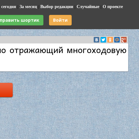
 сегодня
|
За месяц
|
Выбор редакции
|
Случайные
|
О проекте
править шортик
Войти
ьно отражающий многоходовую