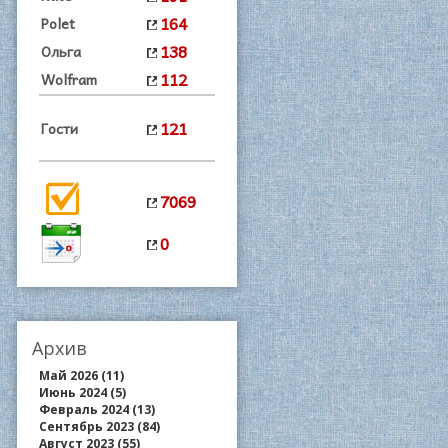
164
Polet
138
Ольга
112
Wolfram
121
Гости
7069
0
Архив
Май 2026 (11)
Июнь 2024 (5)
Февраль 2024 (13)
Сентябрь 2023 (84)
Август 2023 (55)