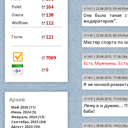
164
Polet
#1563
| 22-06-2015, 09:44 (Pu
138
Она была такая с
Ольга
модератором".
112
Wolfram
121
Гости
#1548
| 22-06-2015, 00:34 (Pu
Мастер спорта по н
7069
#1489
| 20-06-2015, 17:26 (Sky 
Есть Мужчины. Есть
0
#1482
| 20-06-2015, 17:08 (Nik
Я не ночной романт
Архив
#1478
| 20-06-2015, 17:04 (Sky 
Лежу я и думаю... 
Май 2026 (11)
баба!
Июнь 2024 (5)
Февраль 2024 (13)
Сентябрь 2023 (84)
#1403
| 18-06-2015, 14:02 (Sky 
Август 2023 (55)