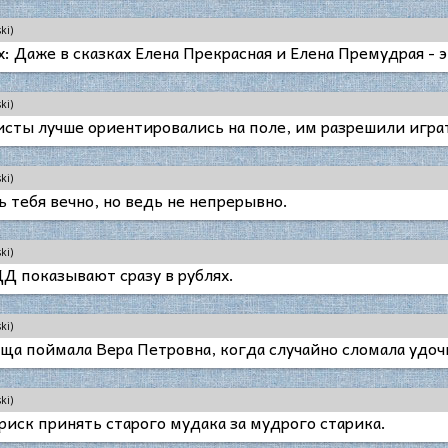
ki)
: Даже в сказках Елена Прекрасная и Елена Премудрая - э
ki)
сты лучше ориентировались на поле, им разрешили играт
ki)
 тебя вечно, но ведь не непрерывно.
ki)
 показывают сразу в рублях.
ki)
ща поймала Вера Петровна, когда случайно сломала удоч
ki)
риск принять старого мудака за мудрого старика.