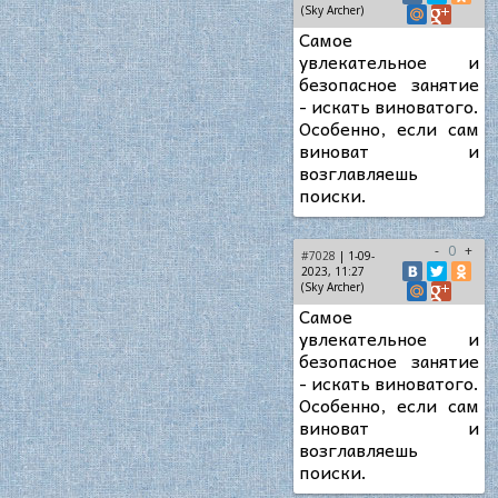
(Sky Archer)
Самое
увлекательное и
безопасное занятие
- искать виноватого.
Особенно, если сам
виноват и
возглавляешь
поиски.
-
0
+
#7028
| 1-09-
2023, 11:27
(Sky Archer)
Самое
увлекательное и
безопасное занятие
- искать виноватого.
Особенно, если сам
виноват и
возглавляешь
поиски.