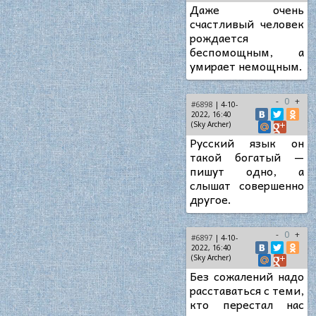
Даже очень
счастливый человек
рождается
беспомощным, а
умирает немощным.
-
0
+
#6898
| 4-10-
2022, 16:40
(Sky Archer)
Русский язык он
такой богатый —
пишут одно, а
слышат совершенно
другое.
-
0
+
#6897
| 4-10-
2022, 16:40
(Sky Archer)
Без сожалений надо
расставаться с теми,
кто перестал нас